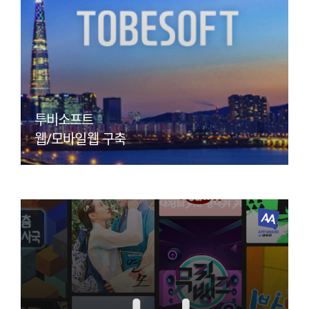
투비소프트
웹/모바일웹 구축