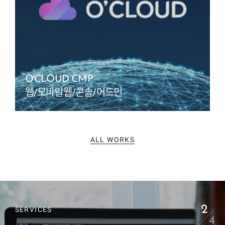
O'CLOUD CMP
웹/모바일웹/콘솔/어드민
ALL WORKS
2
SERVICES
4