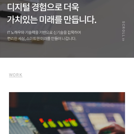
SCROLL
WORK