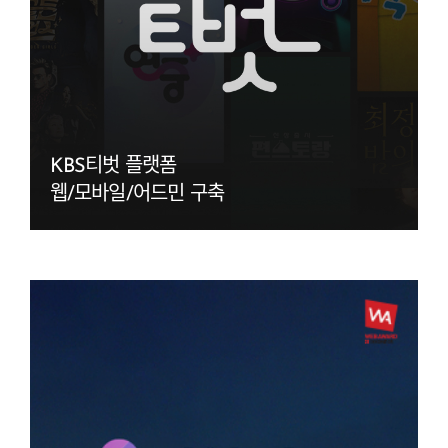
KBS티벗 플랫폼
웹/모바일/어드민 구축