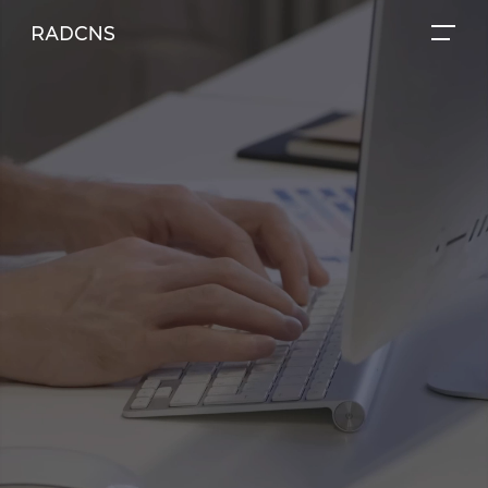
RADCNS 이용 메뉴
메뉴 열기
라드씨엔에스 메인
All About - 소개 영상